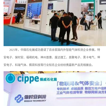
2025年，中国石化展成功邀请了百余家国内外智能气体检测企业参展。特
安电子、保时安、福萌机电、神州普惠、度达理工、辰聚电子、黑卡电气、坤
安电子、科瑞气体、枫荷科技等行业知名企业纷纷携最新产品亮相展会。