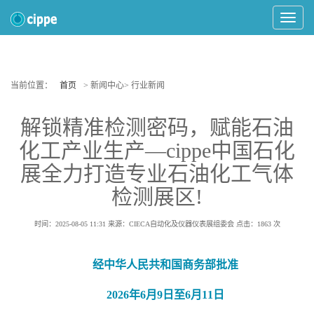
Toggle
Navigat
当前位置：
首页
> 新闻中心> 行业新闻
解锁精准检测密码，赋能石油
化工产业生产—cippe中国石化
展全力打造专业石油化工气体
检测展区!
时间：2025-08-05 11:31
来源：CIECA自动化及仪器仪表展组委会
点击：
1863
次
经中华人民共和国商务部批准
2026年6月9日至6月11日