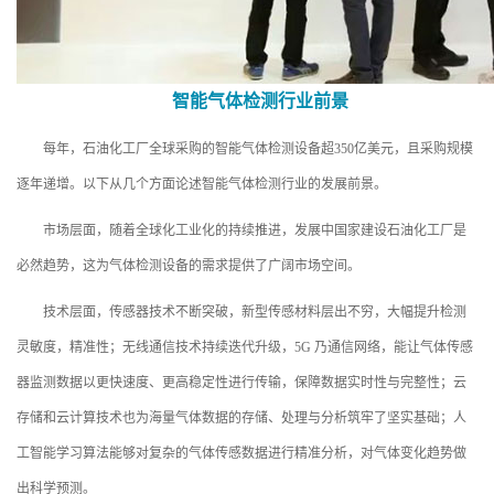
智能气体检测行业前景
每年，石油化工厂全球采购的智能气体检测设备超350亿美元，且采购规模
逐年递增。以下从几个方面论述智能气体检测行业的发展前景。
市场层面，随着全球化工业化的持续推进，发展中国家建设石油化工厂是
必然趋势，这为气体检测设备的需求提供了广阔市场空间。
技术层面，传感器技术不断突破，新型传感材料层出不穷，大幅提升检测
灵敏度，精准性；无线通信技术持续迭代升级，5G 乃通信网络，能让气体传感
器监测数据以更快速度、更高稳定性进行传输，保障数据实时性与完整性；云
存储和云计算技术也为海量气体数据的存储、处理与分析筑牢了坚实基础；人
工智能学习算法能够对复杂的气体传感数据进行精准分析，对气体变化趋势做
出科学预测。