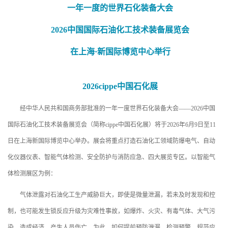
一年一度的世界石化装备大会
2026中国国际石油化工技术装备展览会
在上海·新国际博览中心举行
2026cippe中国石化展
经中华人民共和国商务部批准的一年一度世界石化装备大会——2026中国
国际石油化工技术装备展览会（简称cippe中国石化展）将于2026年6月9日至11
日在上海新国际博览中心举办。展会将重点打造石油化工领域防爆电气、自动
化仪器仪表、智能气体检测、安全防护与消防应急、四大展览专区。以智能气
体检测展区为例：
气体泄露对石油化工生产威胁巨大，即使是微量泄漏，若未及时发现和控
制，也可能发生锁反应升级为灾难性事故，如爆炸、火灾、有毒气体、大气污
染，造成经济，产生人员伤亡。为此，如何提前预防泄漏、检测预警、规范应