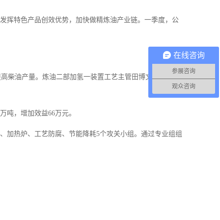
，发挥特色产品创效优势，加快做精炼油产业链。一季度，公
在线咨询
参展咨询
高柴油产量。炼油二部加氢一装置工艺主管田博文说：“我们
观众咨询
万吨，增加效益66万元。
统、加热炉、工艺防腐、节能降耗5个攻关小组。通过专业组组