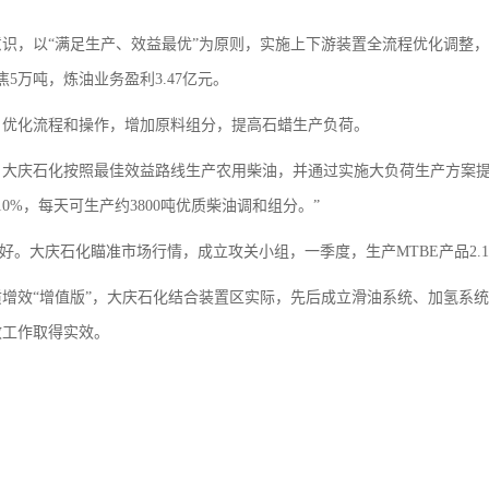
识，以“满足生产、效益最优”为原则，实施上下游装置全流程优化调整
焦5万吨，炼油业务盈利3.47亿元。
，优化流程和操作，增加原料组分，提高石蜡生产负荷。
大庆石化按照最佳效益路线生产农用柴油，并通过实施大负荷生产方案提
%，每天可生产约3800吨优质柴油调和组分。”
好。大庆石化瞄准市场行情，成立攻关小组，一季度，生产MTBE产品2.1
增效“增值版”，大庆石化结合装置区实际，先后成立滑油系统、加氢系
效工作取得实效。