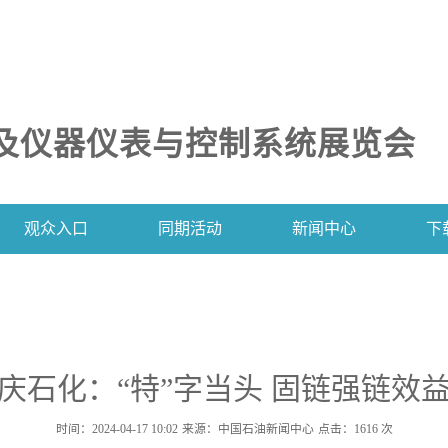
及仪器仪表与控制系统展览会
观众入口
同期活动
新闻中心
下
庆石化：“特”字当头 固链强链效
时间：2024-04-17 10:02
来源：中国石油新闻中心
点击：
1616
次